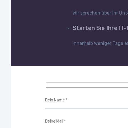
Wir sprechen über Ihr Unt
Starten Sie Ihre IT
Innerhalb weniger Tage er