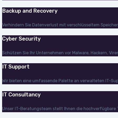
Backup and Recovery
Verhindern Sie Datenverlust mit verschlüsseltem Speicher 
Cyber Security
Schützen Sie Ihr Unternehmen vor Malware, Hackern, Vire
IT Support
Wir bieten eine umfassende Palette an verwalteten IT-S
IT Consultancy
Unser IT-Beratungsteam stellt Ihnen die hochverfügbare T