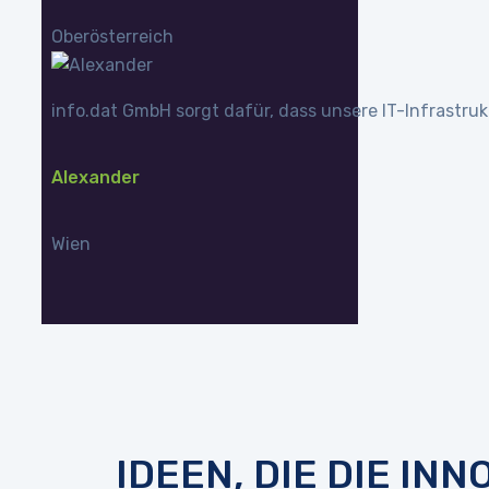
Oberösterreich
info.dat GmbH sorgt dafür, dass unsere IT-Infrastru
Alexander
Wien
IDEEN, DIE DIE I