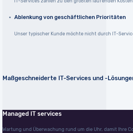
IT-Services zählen zu den größten laufenden Koste
Ablenkung von geschäftlichen Prioritäten
Unser typischer Kunde möchte nicht durch IT-Servic
Maßgeschneiderte IT-Services und -Lösungen
Managed IT services
Wartung und Überwachung rund um die Uhr, damit Ihre Com