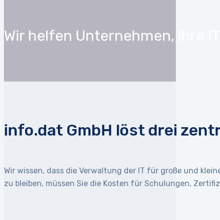
Wir helfen Unternehmen, ihre IT
info.dat GmbH löst drei zen
Wir wissen, dass die Verwaltung der IT für große und kl
zu bleiben, müssen Sie die Kosten für Schulungen, Zertifiz