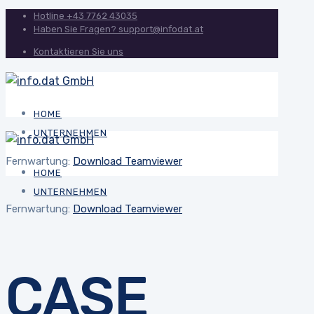
Hotline
+43 7762 43035
Haben Sie Fragen?
support@infodat.at
Kontaktieren Sie uns
HOME
UNTERNEHMEN
Fernwartung:
Download Teamviewer
HOME
UNTERNEHMEN
Fernwartung:
Download Teamviewer
CASE