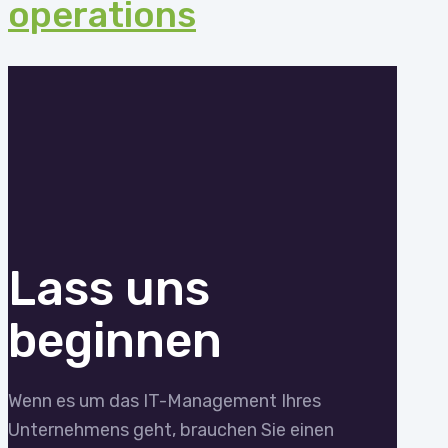
operations
Lass uns
beginnen
Wenn es um das IT-Management Ihres
Unternehmens geht, brauchen Sie einen