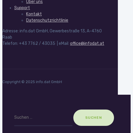
Über uns
Support
Kontakt
Datenschutzrichtlinie
Adresse: info.dat GmbH, Gewerbestraße 13, A-4760
Raab
Telefon: +43 7762 / 43035 | eMail:
office@infodat.at
Copyright © 2025 info.dat GmbH
Suchen
nach: