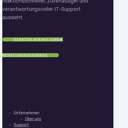
reaktionsschneller, zuverlässiger und
verantwortungsvoller IT-Support
aussieht.
STARTEN WIR MIT EINEM
BERATUNGSGESPRÄCH
Unternehmen
Über uns
Support