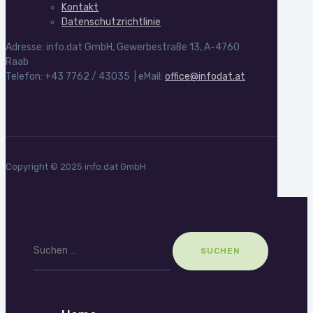
Kontakt
Datenschutzrichtlinie
Adresse: info.dat GmbH, Gewerbestraße 13, A-4760
Raab
Telefon: +43 7762 / 43035 | eMail:
office@infodat.at
Copyright © 2025 info.dat GmbH
Suchen
nach: