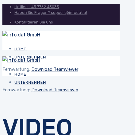
Hotline
+43 7762 43035
Haben Sie Fragen?
support@infodat.at
Kontaktieren Sie uns
HOME
UNTERNEHMEN
Fernwartung:
Download Teamviewer
HOME
UNTERNEHMEN
Fernwartung:
Download Teamviewer
VIDEO